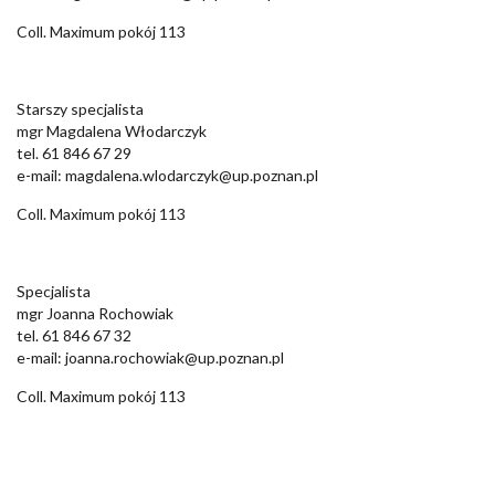
Coll. Maximum pokój 113
Starszy specjalista
mgr Magdalena Włodarczyk
tel. 61 846 67 29
e-mail: magdalena.wlodarczyk@up.poznan.pl
Coll. Maximum pokój 113
Specjalista
mgr Joanna Rochowiak
tel. 61 846 67 32
e-mail: joanna.rochowiak@up.poznan.pl
Coll. Maximum pokój 113